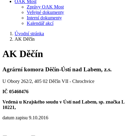
OAK Most
Zprávy OAK Most
Veřejné dokumenty
Interní dokumenty
Kalendář akcí
Úvodní stránka
AK Děčín
AK Děčín
Agrární komora Děčín-Ústí nad Labem, z.s.
U Obory 262/2, 405 02 Děčín VII - Chrochvice
IČ 05460476
Vedená u Krajského soudu v Ústí nad Labem, sp. značka L
10221,
datum zapisu 9.10.2016