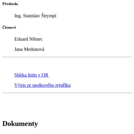
Předseda
Ing. Stanislav Štrympl
Členové
Eduard Němec
Jana Medunová
Sbírka listin v OR
Výpis ze spolkového rejstříku
Dokumenty