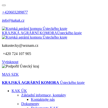
+420603289877
info@kakuk.cz
KRAJSKÁ AGRÁRNÍ KOMORA
Ústeckého kraje
kakustecky@seznam.cz
+420 724 107 905
Vytisknout
MAS SZK
KRAJSKÁ AGRÁRNÍ KOMORA
Ústeckého kraje
KAK ÚK
Základní informace, kontakty
Kontaktujte nás
Dokumenty