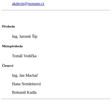
akdecin@seznam.cz
Předseda
Ing. Jaromír Šíp
Místopředseda
Tomáš Vodička
Členové
Ing. Jan Machač
Hana Nemleinová
Bohumil Kudla