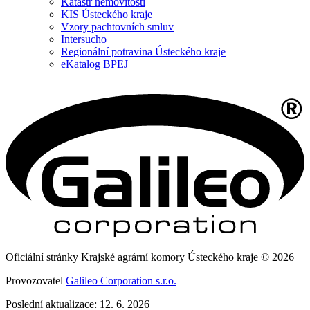
Katastr nemovitostí
KIS Ústeckého kraje
Vzory pachtovních smluv
Intersucho
Regionální potravina Ústeckého kraje
eKatalog BPEJ
Oficiální stránky Krajské agrární komory Ústeckého kraje © 2026
Provozovatel
Galileo Corporation s.r.o.
Poslední aktualizace: 12. 6. 2026