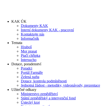
KAK ÚK
Dokumenty KAK
Interní dokumenty KAK - pracovní
Kontaktujte nás
Informačník
Temata
Hraboš
Mor prasat
Ptačí chřipka
Intersucho
Dotace, poradenství
Poradci
Portál Farmáře
Zelená nafta
Dotace, kontrola podmíněnosti
Jednotná žádost - metodiky, videonávody, prezentace
Užitečné odkazy
Ministerstvo zemědělství
Státní zemědělský a intervenční fond
Ústecký kraj