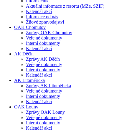
Informačník
Aktuální informace z resortu (MZe, SZIF)
Kalendář akcí
Informace od nás
Žňové zpravodajství
OAK Chomutov
Zprávy OAK Chomutov
Veřejné dokumenty
Interní dokumenty
Kalendář akcí
AK Děčín
Zprávy AK Děčín
Veřejné dokumenty
Interní dokumenty
Kalendář akcí
AK Litoměřicka
Zprávy AK Litoměřicka
Veřejné dokumenty
Interní dokumenty
Kalendář akcí
OAK Louny
Zprávy OAK Louny
Veřejné dokumenty
Interní dokumenty
Kalendář akcí