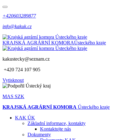
+420603289877
info@kakuk.cz
KRAJSKÁ AGRÁRNÍ KOMORA
Ústeckého kraje
kakustecky@seznam.cz
+420 724 107 905
Vytisknout
MAS SZK
KRAJSKÁ AGRÁRNÍ KOMORA
Ústeckého kraje
KAK ÚK
Základní informace, kontakty
Kontaktujte nás
Dokumenty