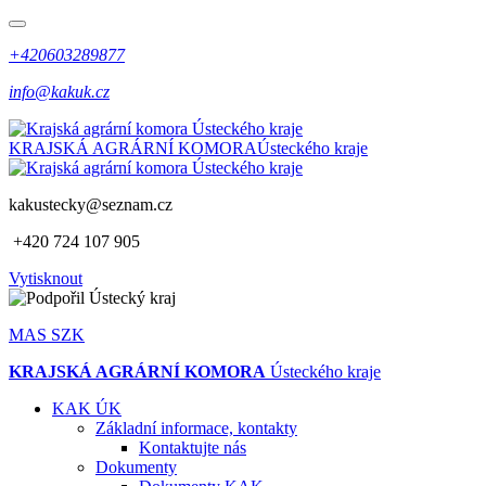
+420603289877
info@kakuk.cz
KRAJSKÁ AGRÁRNÍ KOMORA
Ústeckého kraje
kakustecky@seznam.cz
+420 724 107 905
Vytisknout
MAS SZK
KRAJSKÁ AGRÁRNÍ KOMORA
Ústeckého kraje
KAK ÚK
Základní informace, kontakty
Kontaktujte nás
Dokumenty