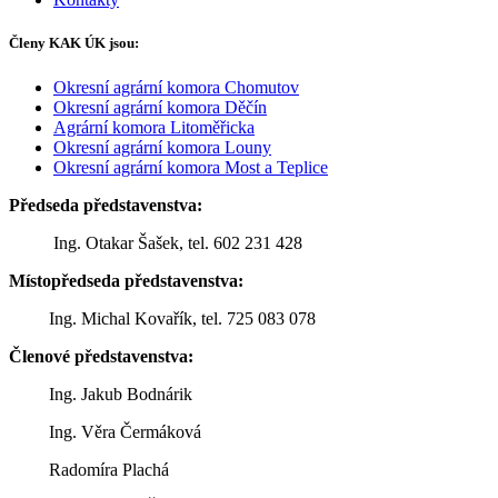
Členy KAK ÚK jsou:
Okresní agrární komora Chomutov
Okresní agrární komora Děčín
Agrární komora Litoměřicka
Okresní agrární komora Louny
Okresní agrární komora Most a Teplice
Předseda představenstva:
Ing. Otakar Šašek, tel. 602 231 428
Místopředseda představenstva:
Ing. Michal Kovařík, tel. 725 083 078
Členové představenstva:
Ing. Jakub Bodnárik
Ing. Věra Čermáková
Radomíra Plachá