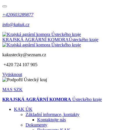
+420603289877
info@kakuk.cz
KRAJSKÁ AGRÁRNÍ KOMORA
Ústeckého kraje
kakustecky@seznam.cz
+420 724 107 905
Vytisknout
MAS SZK
KRAJSKÁ AGRÁRNÍ KOMORA
Ústeckého kraje
KAK ÚK
Základní informace, kontakty
Kontaktujte nás
Dokumenty