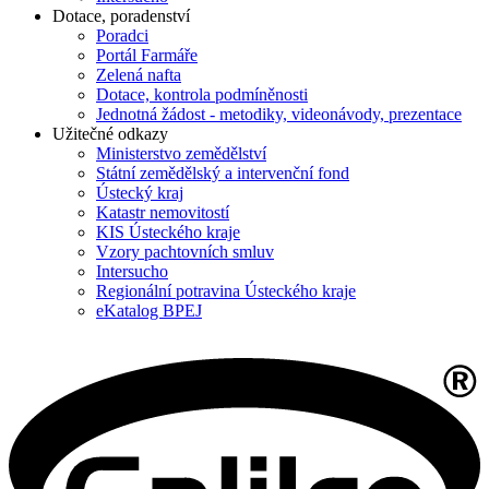
Dotace, poradenství
Poradci
Portál Farmáře
Zelená nafta
Dotace, kontrola podmíněnosti
Jednotná žádost - metodiky, videonávody, prezentace
Užitečné odkazy
Ministerstvo zemědělství
Státní zemědělský a intervenční fond
Ústecký kraj
Katastr nemovitostí
KIS Ústeckého kraje
Vzory pachtovních smluv
Intersucho
Regionální potravina Ústeckého kraje
eKatalog BPEJ