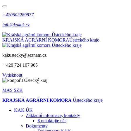
+420603289877
info@kakuk.cz
KRAJSKÁ AGRÁRNÍ KOMORA
Ústeckého kraje
kakustecky@seznam.cz
+420 724 107 905
Vytisknout
MAS SZK
KRAJSKÁ AGRÁRNÍ KOMORA
Ústeckého kraje
KAK ÚK
Základní informace, kontakty
Kontaktujte nás
Dokumenty