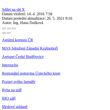
Sdílet na síti X
Datum vložení:
14. 4. 2016 7:58
Datum poslední aktualizace:
26. 5. 2021 9:16
Autor:
Ing. Hana Dufková
Agrární komora ČR
MAS Sdružení Západní Krušnohoří
Agrozet České Budějovice
Intersucho
Regionální potravina Ústeckého kraje
Poznej svého farmáře
Ryba na talíř
BIO září
Medové snídaně