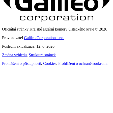
Oficiální stránky Krajské agrární komory Ústeckého kraje © 2026
Provozovatel
Galileo Corporation s.r.o.
Poslední aktualizace: 12. 6. 2026
Změna vzhledu
,
Struktura stránek
Prohlášení o přístupnosti
,
Cookies
,
Prohlášení o ochraně soukromí