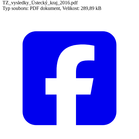
TZ_vysledky_Ústecký_kraj_2016.pdf
Typ souboru: PDF dokument, Velikost: 289,89 kB