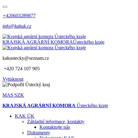
+420603289877
info@kakuk.cz
KRAJSKÁ AGRÁRNÍ KOMORA
Ústeckého kraje
kakustecky@seznam.cz
+420 724 107 905
Vytisknout
MAS SZK
KRAJSKÁ AGRÁRNÍ KOMORA
Ústeckého kraje
KAK ÚK
Základní informace, kontakty
Kontaktujte nás
Dokumenty