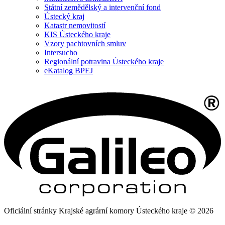
Státní zemědělský a intervenční fond
Ústecký kraj
Katastr nemovitostí
KIS Ústeckého kraje
Vzory pachtovních smluv
Intersucho
Regionální potravina Ústeckého kraje
eKatalog BPEJ
Oficiální stránky Krajské agrární komory Ústeckého kraje © 2026