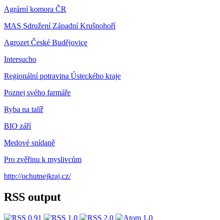
Agrární komora ČR
MAS Sdružení Západní Krušnohoří
Agrozet České Budějovice
Intersucho
Regionální potravina Ústeckého kraje
Poznej svého farmáře
Ryba na talíř
BIO září
Medové snídaně
Pro zvěřinu k myslivcům
http://ochutnejkraj.cz/
RSS output