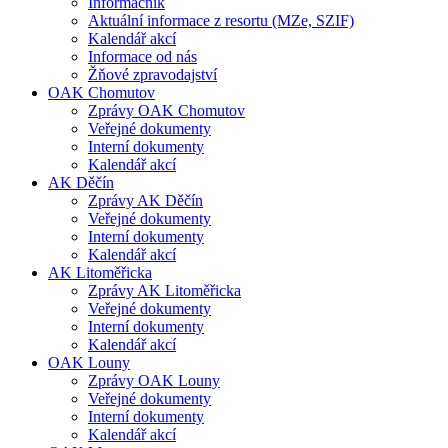
Informačník
Aktuální informace z resortu (MZe, SZIF)
Kalendář akcí
Informace od nás
Žňové zpravodajství
OAK Chomutov
Zprávy OAK Chomutov
Veřejné dokumenty
Interní dokumenty
Kalendář akcí
AK Děčín
Zprávy AK Děčín
Veřejné dokumenty
Interní dokumenty
Kalendář akcí
AK Litoměřicka
Zprávy AK Litoměřicka
Veřejné dokumenty
Interní dokumenty
Kalendář akcí
OAK Louny
Zprávy OAK Louny
Veřejné dokumenty
Interní dokumenty
Kalendář akcí