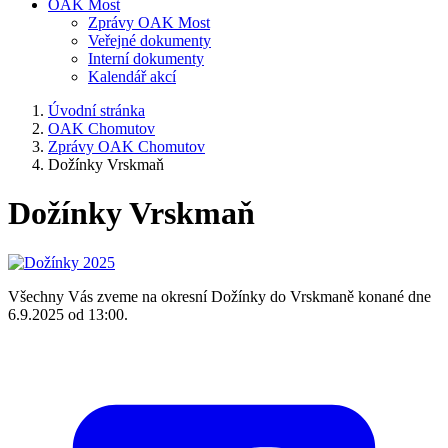
OAK Most
Zprávy OAK Most
Veřejné dokumenty
Interní dokumenty
Kalendář akcí
Úvodní stránka
OAK Chomutov
Zprávy OAK Chomutov
Dožínky Vrskmaň
Dožínky Vrskmaň
Všechny Vás zveme na okresní Dožínky do Vrskmaně konané dne
6.9.2025 od 13:00.