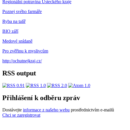
Regionální potravina Ústeckého kraje
Poznej svého farmáře
Ryba na talíř
BIO září
Medové snídaně
Pro zvěřinu k myslivcům
http://ochutnejkraj.cz/
RSS output
Přihlášení k odběru zpráv
Dostávejte
informace z našeho webu
prostřednictvím e-mailů
Chci se zaregistrovat