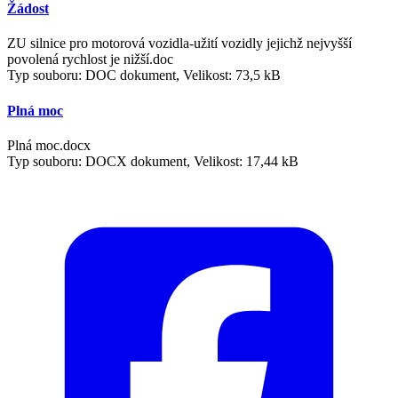
Žádost
ZU silnice pro motorová vozidla-užití vozidly jejichž nejvyšší
povolená rychlost je nižší.doc
Typ souboru: DOC dokument, Velikost: 73,5 kB
Plná moc
Plná moc.docx
Typ souboru: DOCX dokument, Velikost: 17,44 kB