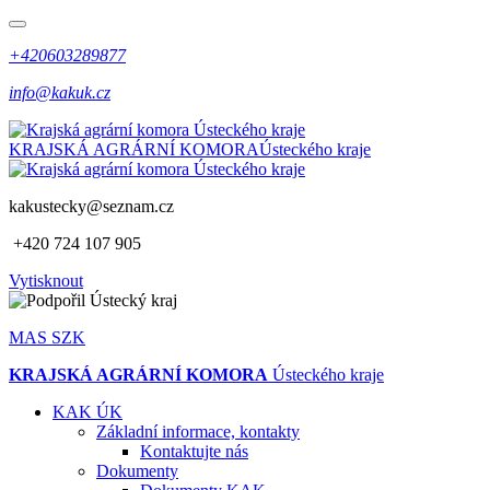
+420603289877
info@kakuk.cz
KRAJSKÁ AGRÁRNÍ KOMORA
Ústeckého kraje
kakustecky@seznam.cz
+420 724 107 905
Vytisknout
MAS SZK
KRAJSKÁ AGRÁRNÍ KOMORA
Ústeckého kraje
KAK ÚK
Základní informace, kontakty
Kontaktujte nás
Dokumenty